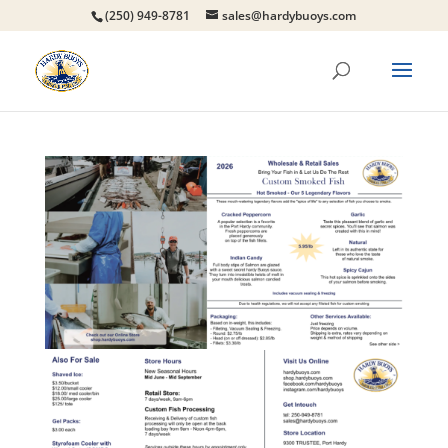
(250) 949-8781
sales@hardybuoys.com